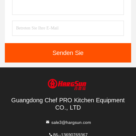
Senden Sie
Guangdong Chef PRO Kitchen Equipment
CO., LTD
sale3@hargsun.com
86--13690769367