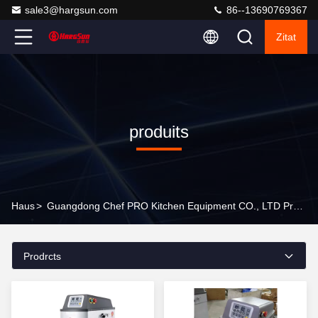
sale3@hargsun.com
86--13690769367
Zitat
produits
Haus
>
Guangdong Chef PRO Kitchen Equipment CO., LTD Products Online
Prodrcts