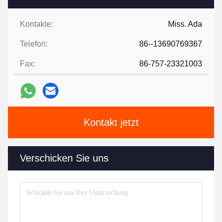
Kontakte:
Miss. Ada
Telefon:
86--13690769367
Fax:
86-757-23321003
Kontakt jetzt
Verschicken Sie uns