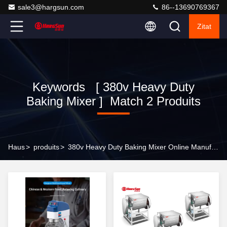
sale3@hargsun.com
86--13690769367
Zitat
Keywords [ 380v Heavy Duty
Baking Mixer ] Match 2 Produits
Haus
>
produits
>
380v Heavy Duty Baking Mixer Online Manufacturer