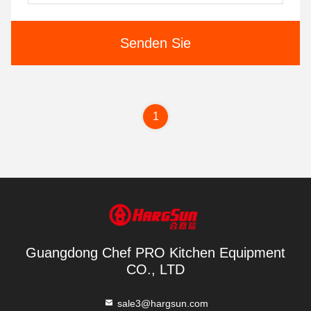
Senden Sie
1
Guangdong Chef PRO Kitchen Equipment
CO., LTD
sale3@hargsun.com