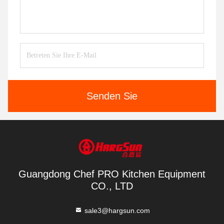
Senden Sie
Guangdong Chef PRO Kitchen Equipment
CO., LTD
sale3@hargsun.com