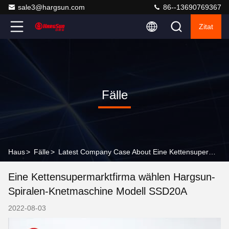
sale3@hargsun.com
86--13690769367
Zitat
Fälle
Haus
>
Fälle
>
Latest Company Case About Eine Kettensupermarktfirma wählen Hargsun-Spiralen-Knetmaschine Modell SSD20A
Eine Kettensupermarktfirma wählen Hargsun-
Spiralen-Knetmaschine Modell SSD20A
2022-08-03