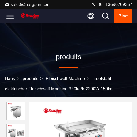
sale3@hargsun.com
86--13690769367
Zitat
produits
Haus
>
produits
>
Fleischwolf Machine
>
Edelstahl-
elektrischer Fleischwolf Machine 320kg/h 2200W 150kg