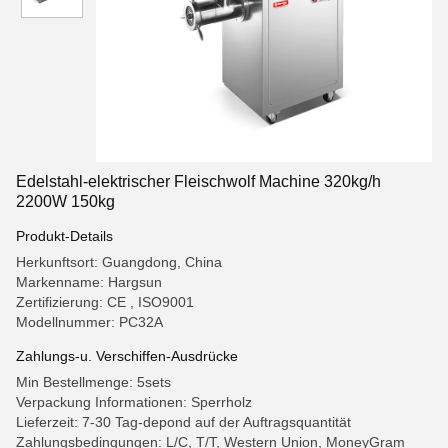
Edelstahl-elektrischer Fleischwolf Machine 320kg/h
2200W 150kg
Produkt-Details
Herkunftsort: Guangdong, China
Markenname: Hargsun
Zertifizierung: CE , ISO9001
Modellnummer: PC32A
Zahlungs-u. Verschiffen-Ausdrücke
Min Bestellmenge: 5sets
Verpackung Informationen: Sperrholz
Lieferzeit: 7-30 Tag-depond auf der Auftragsquantität
Zahlungsbedingungen: L/C, T/T, Western Union, MoneyGram