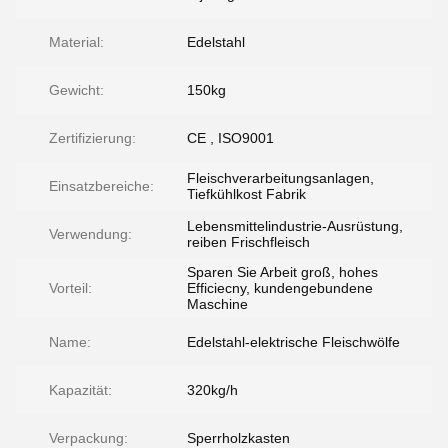
Material:
Edelstahl
Gewicht:
150kg
Zertifizierung:
CE , ISO9001
Fleischverarbeitungsanlagen,
Einsatzbereiche:
Tiefkühlkost Fabrik
Lebensmittelindustrie-Ausrüstung,
Verwendung:
reiben Frischfleisch
Sparen Sie Arbeit groß, hohes
Vorteil:
Efficiecny, kundengebundene
Maschine
Name:
Edelstahl-elektrische Fleischwölfe
Kapazität:
320kg/h
Verpackung:
Sperrholzkasten