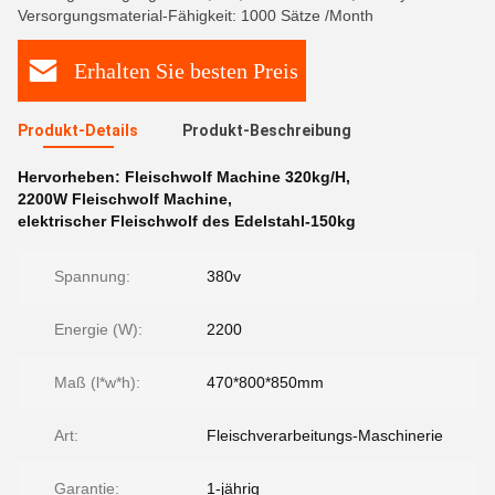
Versorgungsmaterial-Fähigkeit: 1000 Sätze /Month
Erhalten Sie besten Preis
Produkt-Details
Produkt-Beschreibung
Hervorheben:
Fleischwolf Machine 320kg/H
,
2200W Fleischwolf Machine
,
elektrischer Fleischwolf des Edelstahl-150kg
Spannung:
380v
Energie (W):
2200
Maß (l*w*h):
470*800*850mm
Art:
Fleischverarbeitungs-Maschinerie
Garantie:
1-jährig