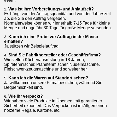
treten.
Was ist Ihre Vorbereitungs- und Anlaufzeit?
2.
Es hängt von der Auftragsquantität und von der Jahreszeit
ab, die Sie den Auftrag vergeben.
Normalerweise können wir innerhalb 7-15 Tage für kleine
Menge und ungefähr 30 Tage für große Menge versenden.
Kann ich eine Probe vor Auftrag in der Masse
3.
erhalten?
Ja stützen wir Beispielauftrag
Sind Sie Fabrikhersteller oder Geschäftsfirma?
4.
Wir stellen Küchenausrüstung in 18 Jahren,
Spiralenmischer, Planetenmischer, Nudelmaschine,
Fleischwerkzeugmaschine und so weiter her.
Kann ich die Waren auf Standort sehen?
5.
Ja willkommen unsere Firma besuchen, während Sie
Bequemlichkeit sind.
Wie Ihr verpackt?
6.
Wir haben viele Produkte in Übersee, mit garantierter
Sicherheit exportiert. Das Verpacken ist im Allgemeinen
hölzerne Regale, Kartone, etc.