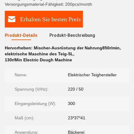
Versorgungsmaterial-Fähigkeit: 200pcs/month
Erhalten Sie besten Preis
Produkt-Details
Produkt-Beschreibung
Hervorheben:
Mischer-Ausrüstung der Nahrung850r/min
,
elektrische Maschine des Teig-5L
,
130r/Min Electric Dough Machine
Name:
Elektrischer Teighersteller
Spannung (V/Hz):
220 / 50
Eingangsleistung (W):
300
Maß (cm):
23*37*41
Anwendung:
Bäckerei