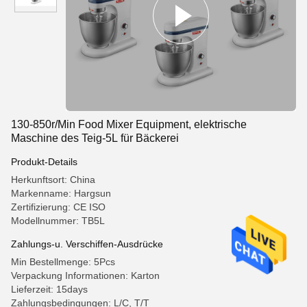
130-850r/Min Food Mixer Equipment, elektrische
Maschine des Teig-5L für Bäckerei
Produkt-Details
Herkunftsort: China
Markenname: Hargsun
Zertifizierung: CE ISO
Modellnummer: TB5L
Zahlungs-u. Verschiffen-Ausdrücke
Min Bestellmenge: 5Pcs
Verpackung Informationen: Karton
Lieferzeit: 15days
Zahlungsbedingungen: L/C, T/T