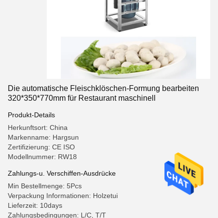
Die automatische Fleischklöschen-Formung bearbeiten
320*350*770mm für Restaurant maschinell
Produkt-Details
Herkunftsort: China
Markenname: Hargsun
Zertifizierung: CE ISO
Modellnummer: RW18
Zahlungs-u. Verschiffen-Ausdrücke
Min Bestellmenge: 5Pcs
Verpackung Informationen: Holzetui
Lieferzeit: 10days
Zahlungsbedingungen: L/C, T/T