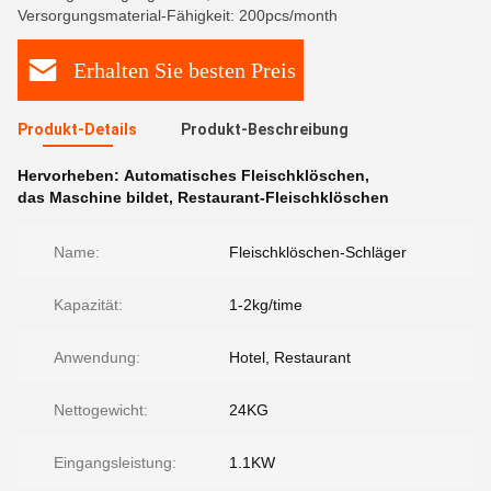
Versorgungsmaterial-Fähigkeit: 200pcs/month
Erhalten Sie besten Preis
Produkt-Details
Produkt-Beschreibung
Hervorheben:
Automatisches Fleischklöschen
,
das Maschine bildet
,
Restaurant-Fleischklöschen
Name:
Fleischklöschen-Schläger
Kapazität:
1-2kg/time
Anwendung:
Hotel, Restaurant
Nettogewicht:
24KG
Eingangsleistung:
1.1KW