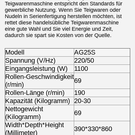
Teigwarenmaschine entspricht den Standards für
gewerbliche Nutzung. Wenn Sie Teigwaren oder
Nudeln in Serienfertigung herstellen möchten, ist
rettet diese handelsübliche Teigwarenmaschine
eine gute Wahl und Sie viel Energie und Zeit,
dadurch sie spart sie Kosten von der Quelle.
Modell
AG25S
Spannung (V/Hz)
220/50
Eingangsleistung (W)
1100
Rollen-Geschwindigkeit
69
(r/min)
Rollen-Länge (r/min)
190
Kapazität (Kilogramm)
20-30
Nettogewicht
69
(Kilogramm)
Width*Depth*Height
390*330*860
(Millimeter)