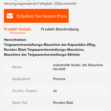
Versorgungsmaterial-Fähigkeit: 200pcs/month
Erhalten Sie besten Preis
Produkt-Details
Produkt-Beschreibung
Hervorheben:
Teigwarenherstellungs-Maschine der Kapazitäts-25kg
,
Rundes Blatt-Teigwarenherstellungs-Maschine
,
Maschine der Teigwarenherstellungs-69r/min
Industrielle Nudel, die Maschine
Name:
herstellt
Applicationl:
Pizzeria
On-line--Suport:
Ja
Spart-Teil:
Rundes Blatt