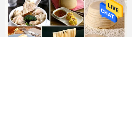
Tags:
Presse-Maschine der Nudel-35kg
Pressmaschine der Nudel-290r/min
elektrische Presse-Maschine der Nudel-69r/min
Kontakte