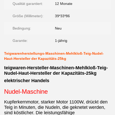
Qualität garantiert:
12 Monate
Größe (Millimeter):
39*33*86
Bedingung:
Neu
Garantie:
1-jährig
Teigwarenherstellungs-Maschinen-Mehlkloß-Teig-Nudel-
Haut-Hersteller der Kapazitäts-25kg
teigwaren-Hersteller-Maschinen-Mehlkloß-Teig-
Nudel-Haut-Hersteller der Kapazitäts-25kg
elektrischer Handels
Nudel-Maschine
Kupferkernmotor, starker Motor 1100W, drückt den
Teig in Minuten, die Nudeln, die geknetet werden,
sind köstlicher. Die leistungsfähige