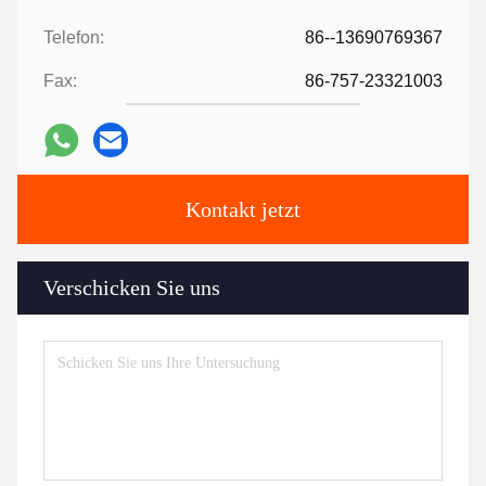
Telefon:
86--13690769367
Fax:
86-757-23321003
Kontakt jetzt
Verschicken Sie uns