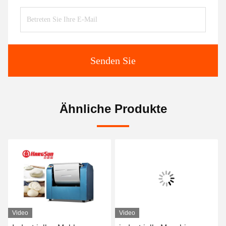
Senden Sie
Ähnliche Produkte
Video
Video