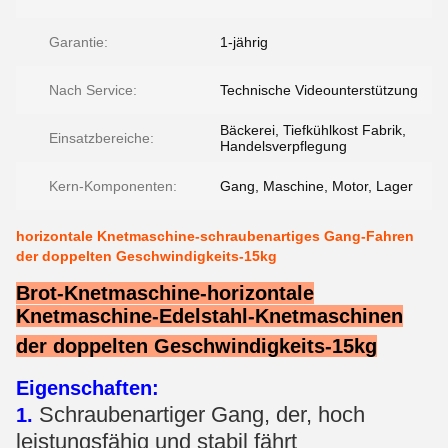
Garantie:
1-jährig
Nach Service:
Technische Videounterstützung
Bäckerei, Tiefkühlkost Fabrik,
Einsatzbereiche:
Handelsverpflegung
Kern-Komponenten:
Gang, Maschine, Motor, Lager
horizontale Knetmaschine-schraubenartiges Gang-Fahren
der doppelten Geschwindigkeits-15kg
Brot-Knetmaschine-horizontale
Knetmaschine-Edelstahl-Knetmaschinen
der doppelten Geschwindigkeits-15kg
Eigenschaften:
Schraubenartiger Gang, der, hoch
1.
leistungsfähig und stabil fährt