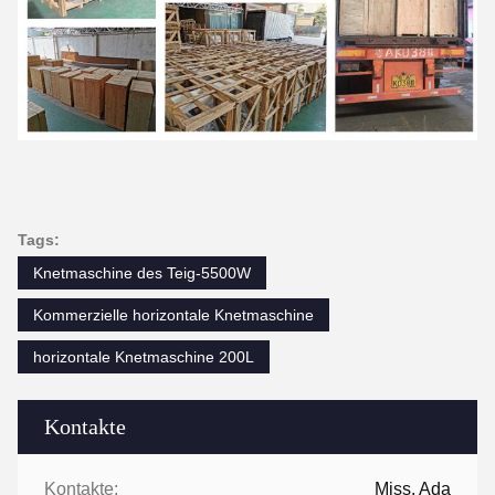
Tags:
Knetmaschine des Teig-5500W
Kommerzielle horizontale Knetmaschine
horizontale Knetmaschine 200L
Kontakte
Kontakte:
Miss. Ada