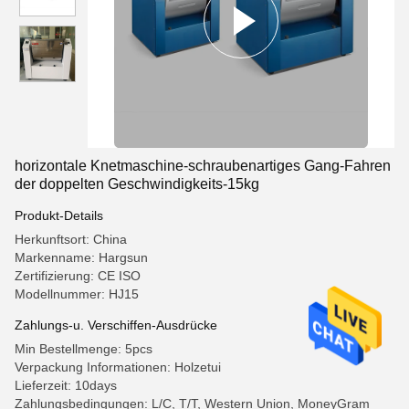
horizontale Knetmaschine-schraubenartiges Gang-Fahren
der doppelten Geschwindigkeits-15kg
Produkt-Details
Herkunftsort: China
Markenname: Hargsun
Zertifizierung: CE ISO
Modellnummer: HJ15
Zahlungs-u. Verschiffen-Ausdrücke
Min Bestellmenge: 5pcs
Verpackung Informationen: Holzetui
Lieferzeit: 10days
Zahlungsbedingungen: L/C, T/T, Western Union, MoneyGram