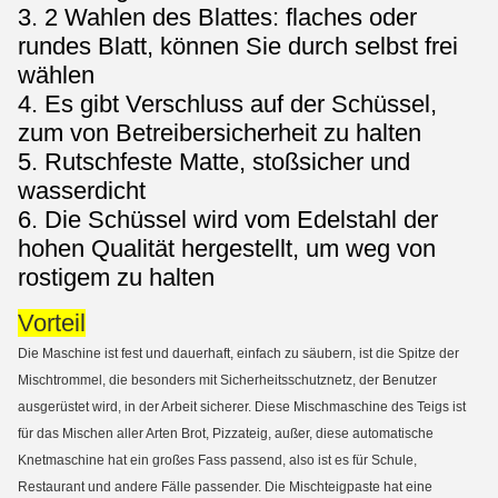
3. 2 Wahlen des Blattes: flaches oder
rundes Blatt, können Sie durch selbst frei
wählen
4. Es gibt Verschluss auf der Schüssel,
zum von Betreibersicherheit zu halten
5. Rutschfeste Matte, stoßsicher und
wasserdicht
6. Die Schüssel wird vom Edelstahl der
hohen Qualität hergestellt, um weg von
rostigem zu halten
Vorteil
Die Maschine ist fest und dauerhaft, einfach zu säubern, ist die Spitze der
Mischtrommel, die besonders mit Sicherheitsschutznetz, der Benutzer
ausgerüstet wird, in der Arbeit sicherer. Diese Mischmaschine des Teigs ist
für das Mischen aller Arten Brot, Pizzateig, außer, diese automatische
Knetmaschine hat ein großes Fass passend, also ist es für Schule,
Restaurant und andere Fälle passender. Die Mischteigpaste hat eine