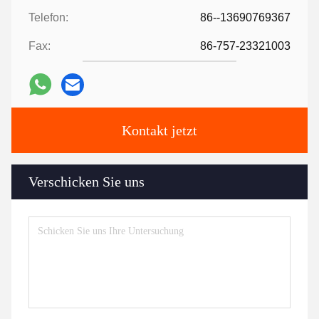
Telefon:
86--13690769367
Fax:
86-757-23321003
Kontakt jetzt
Verschicken Sie uns