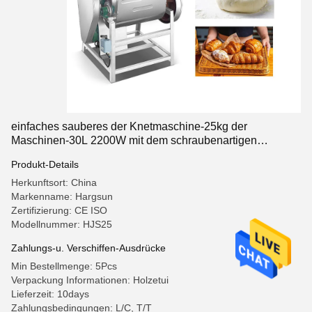
einfaches sauberes der Knetmaschine-25kg der
Maschinen-30L 2200W mit dem schraubenartigen
Gangfahren
Produkt-Details
Herkunftsort: China
Markenname: Hargsun
Zertifizierung: CE ISO
Modellnummer: HJS25
Zahlungs-u. Verschiffen-Ausdrücke
Min Bestellmenge: 5Pcs
Verpackung Informationen: Holzetui
Lieferzeit: 10days
Zahlungsbedingungen: L/C, T/T