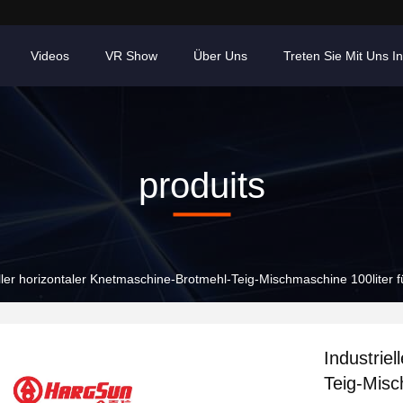
Videos
VR Show
Über Uns
Treten Sie Mit Uns I
produits
eller horizontaler Knetmaschine-Brotmehl-Teig-Mischmaschine 100liter 
Industrie
Teig-Misc