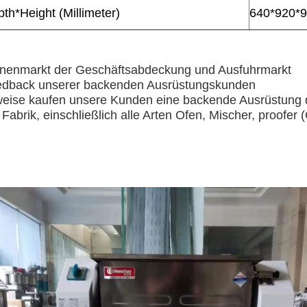
th*Height (Millimeter)
640*920*
nenmarkt der Geschäftsabdeckung und Ausfuhrmarkt
edback unserer backenden Ausrüstungskunden
eise kaufen unsere Kunden eine backende Ausrüstung de
abrik, einschließlich alle Arten Ofen, Mischer, proofer (