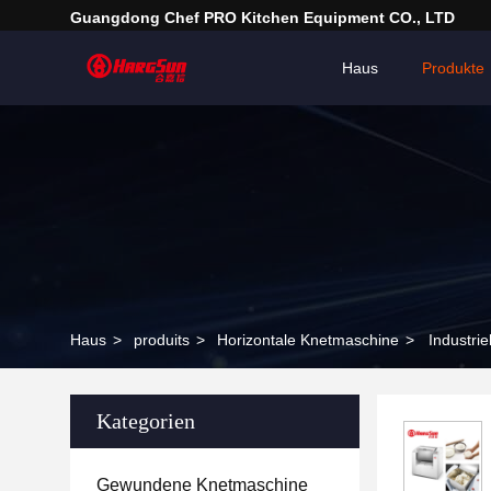
Guangdong Chef PRO Kitchen Equipment CO., LTD
Haus
Produkte
Haus
>
produits
>
Horizontale Knetmaschine
>
Industri
Kategorien
Gewundene Knetmaschine