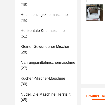
(48)
Hochleistungsknetmaschine
(46)
Horizontale Knetmaschine
(51)
Kleiner Gewundener Mischer
(28)
Nahrungsmittelmischermaschine
(27)
Kuchen-Mischer-Maschine
(30)
Nudel, Die Maschine Herstellt
Produkt-Det
(45)