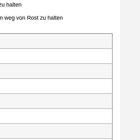
zu halten
um weg von Rost zu halten