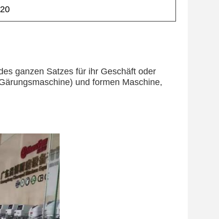
920
s ganzen Satzes für ihr Geschäft oder 
Gärungsmaschine
) und 
formen Maschine
,