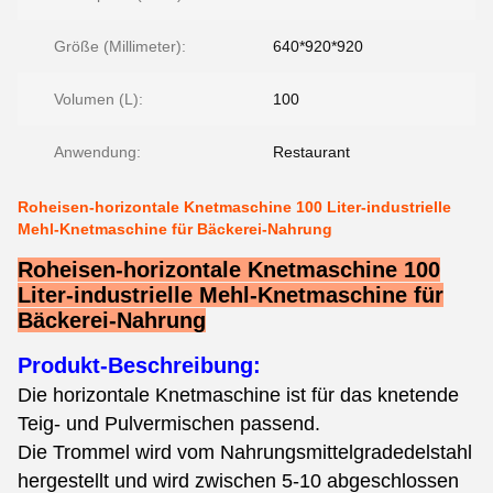
Größe (Millimeter):
640*920*920
Volumen (L):
100
Anwendung:
Restaurant
Roheisen-horizontale Knetmaschine 100 Liter-industrielle
Mehl-Knetmaschine für Bäckerei-Nahrung
Roheisen-horizontale Knetmaschine 100
Liter-industrielle Mehl-Knetmaschine für
Bäckerei-Nahrung
Produkt-Beschreibung:
Die horizontale Knetmaschine ist für das knetende
Teig- und Pulvermischen passend.
Die Trommel wird vom Nahrungsmittelgradedelstahl
hergestellt und wird zwischen 5-10 abgeschlossen