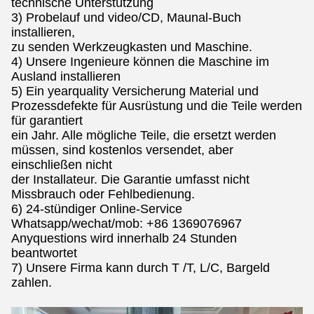
technische Unterstützung
3) Probelauf und video/CD, Maunal-Buch
installieren,
zu senden Werkzeugkasten und Maschine.
4) Unsere Ingenieure können die Maschine im
Ausland installieren
5) Ein yearquality Versicherung Material und
Prozessdefekte für Ausrüstung und die Teile werden
für garantiert
ein Jahr. Alle mögliche Teile, die ersetzt werden
müssen, sind kostenlos versendet, aber
einschließen nicht
der Installateur. Die Garantie umfasst nicht
Missbrauch oder Fehlbedienung.
6) 24-stündiger Online-Service
Whatsapp/wechat/mob: +86 1369076967
Anyquestions wird innerhalb 24 Stunden
beantwortet
7) Unsere Firma kann durch T /T, L/C, Bargeld
zahlen.