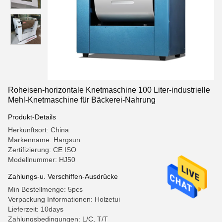
Roheisen-horizontale Knetmaschine 100 Liter-industrielle
Mehl-Knetmaschine für Bäckerei-Nahrung
Produkt-Details
Herkunftsort: China
Markenname: Hargsun
Zertifizierung: CE ISO
Modellnummer: HJ50
Zahlungs-u. Verschiffen-Ausdrücke
Min Bestellmenge: 5pcs
Verpackung Informationen: Holzetui
Lieferzeit: 10days
Zahlungsbedingungen: L/C, T/T