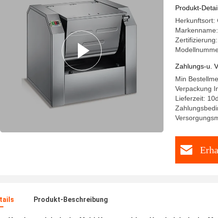
Produkt-Detai
Herkunftsort:
Markenname:
Zertifizierung
Modellnumme
Zahlungs-u. V
Min Bestellm
Verpackung In
Lieferzeit: 10
Zahlungsbedi
Versorgungsm
Erha
ails
Produkt-Beschreibung