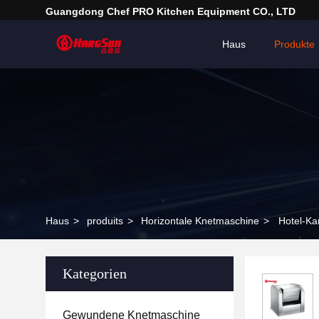
Guangdong Chef PRO Kitchen Equipment CO., LTD
Haus
Produkte
Haus
>
produits
>
Horizontale Knetmaschine
>
Hotel-Ka
Kategorien
Gewundene Knetmaschine