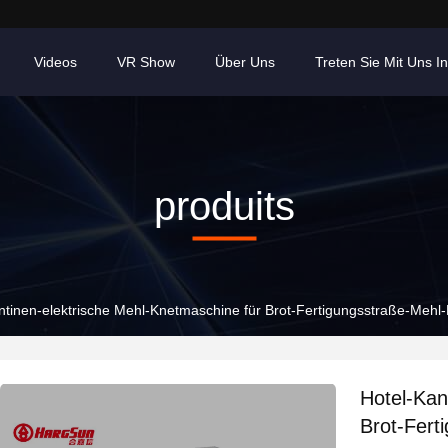
Videos
VR Show
Über Uns
Treten Sie Mit Uns I
produits
ntinen-elektrische Mehl-Knetmaschine für Brot-Fertigungsstraße-Meh
Hotel-Kan
Brot-Fert