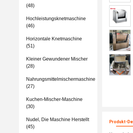
(48)
Hochleistungsknetmaschine
(46)
Horizontale Knetmaschine
(51)
Kleiner Gewundener Mischer
(28)
Nahrungsmittelmischermaschine
(27)
Kuchen-Mischer-Maschine
(30)
Nudel, Die Maschine Herstellt
Produkt-Det
(45)