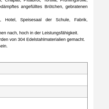
apati, Pittabrot, Tortilla, Frühlingsrolle,
dämpftes angefülltes Brötchen, gebratenen
, Hotel, Speisesaal der Schule, Fabrik,
n nach, hoch in der Leistungsfähigkeit.
erden von 304 Edelstahlmaterialien gemacht.
ein.