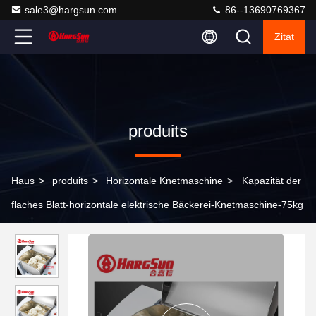
sale3@hargsun.com
86--13690769367
Zitat
produits
Haus
>
produits
>
Horizontale Knetmaschine
>
Kapazität der
flaches Blatt-horizontale elektrische Bäckerei-Knetmaschine-75kg