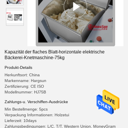
Kapazität der flaches Blatt-horizontale elektrische
Bäckerei-Knetmaschine-75kg
Produkt-Details
Herkunftsort: China
Markenname: Hargsun
Zertifizierung: CE ISO
Modellnummer: HJ75B
Zahlungs-u. Verschiffen-Ausdrücke
Min Bestellmenge: 5pcs
Verpackung Informationen: Holzetui
Lieferzeit: 10days
Zahlungsbedingungen: L/C, T/T, Western Union, MoneyGram