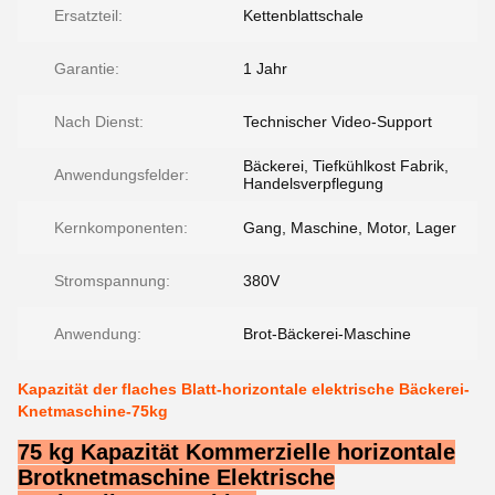
Ersatzteil:
Kettenblattschale
Garantie:
1 Jahr
Nach Dienst:
Technischer Video-Support
Bäckerei, Tiefkühlkost Fabrik,
Anwendungsfelder:
Handelsverpflegung
Kernkomponenten:
Gang, Maschine, Motor, Lager
Stromspannung:
380V
Anwendung:
Brot-Bäckerei-Maschine
Kapazität der flaches Blatt-horizontale elektrische Bäckerei-
Knetmaschine-75kg
75 kg Kapazität Kommerzielle horizontale
Brotknetmaschine Elektrische