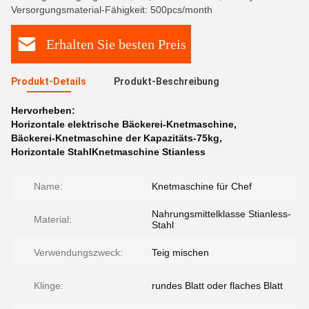
Versorgungsmaterial-Fähigkeit: 500pcs/month
Erhalten Sie besten Preis
Produkt-Details
Produkt-Beschreibung
Hervorheben:
Horizontale elektrische Bäckerei-Knetmaschine
,
Bäckerei-Knetmaschine der Kapazitäts-75kg
,
Horizontale StahlKnetmaschine Stianless
Name:
Knetmaschine für Chef
Nahrungsmittelklasse Stianless-
Material:
Stahl
Verwendungszweck:
Teig mischen
Klinge:
rundes Blatt oder flaches Blatt